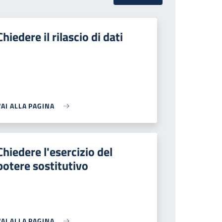
Chiedere il rilascio di dati
VAI ALLA PAGINA
Chiedere l'esercizio del
potere sostitutivo
VAI ALLA PAGINA