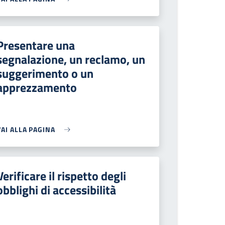
Presentare una
segnalazione, un reclamo, un
suggerimento o un
apprezzamento
VAI ALLA PAGINA
Verificare il rispetto degli
obblighi di accessibilità