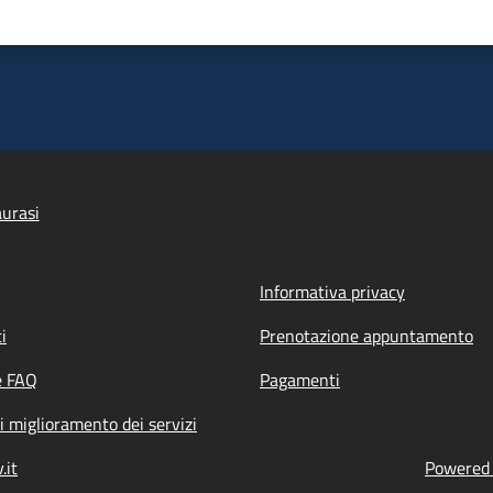
urasi
Informativa privacy
i
Prenotazione appuntamento
e FAQ
Pagamenti
i miglioramento dei servizi
.it
Powered b