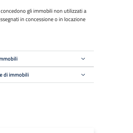
 concedono gli immobili non utilizzati a
ssegnati in concessione o in locazione
immobili
e di immobili