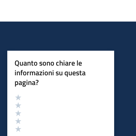
Quanto sono chiare le
informazioni su questa
pagina?
Valutazione
Valuta 5 stelle su 5
Valuta 4 stelle su 5
Valuta 3 stelle su 5
Valuta 2 stelle su 5
Valuta 1 stelle su 5