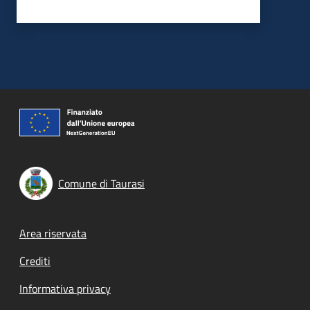
Comune di Taurasi
Footer menu
Area riservata
Crediti
Informativa privacy