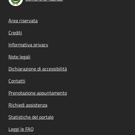
Footer menu
Area riservata
Crediti
Informativa privacy
Note legali
Dichiarazione di accessibilità
Contatti
Prenotazione appuntamento
Richiedi assistenza
Statistiche del portale
Leggi le FAQ