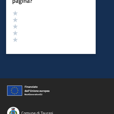
pagina?
Valutazione
Valuta 5 stelle su 5
Valuta 4 stelle su 5
Valuta 3 stelle su 5
Valuta 2 stelle su 5
Valuta 1 stelle su 5
Comune di Taurasi