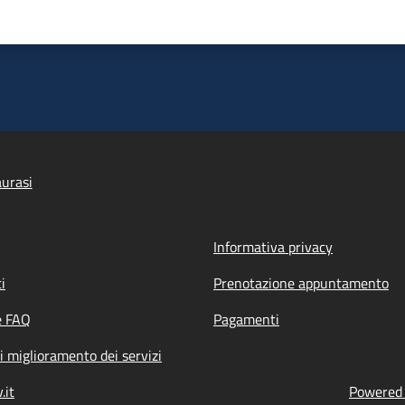
urasi
Informativa privacy
i
Prenotazione appuntamento
e FAQ
Pagamenti
i miglioramento dei servizi
.it
Powered b