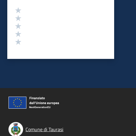
Valutazione
Valuta 5 stelle su 5
Valuta 4 stelle su 5
Valuta 3 stelle su 5
Valuta 2 stelle su 5
Valuta 1 stelle su 5
Comune di Taurasi