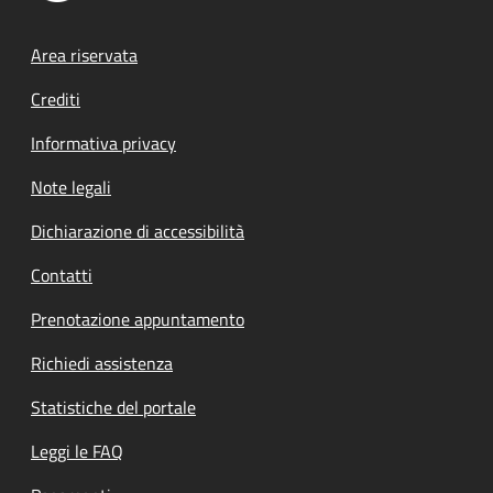
Footer menu
Area riservata
Crediti
Informativa privacy
Note legali
Dichiarazione di accessibilità
Contatti
Prenotazione appuntamento
Richiedi assistenza
Statistiche del portale
Leggi le FAQ