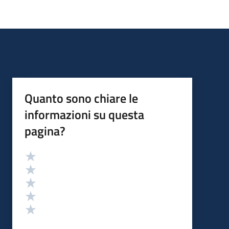
Quanto sono chiare le
informazioni su questa
pagina?
Valutazione
Valuta 5 stelle su 5
Valuta 4 stelle su 5
Valuta 3 stelle su 5
Valuta 2 stelle su 5
Valuta 1 stelle su 5