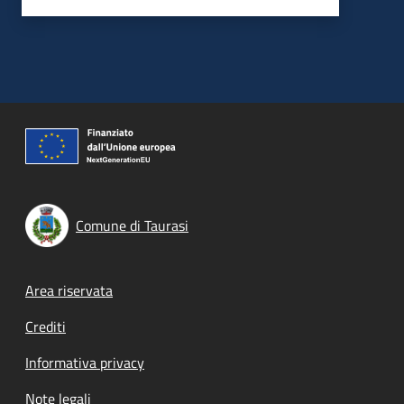
Comune di Taurasi
Footer menu
Area riservata
Crediti
Informativa privacy
Note legali